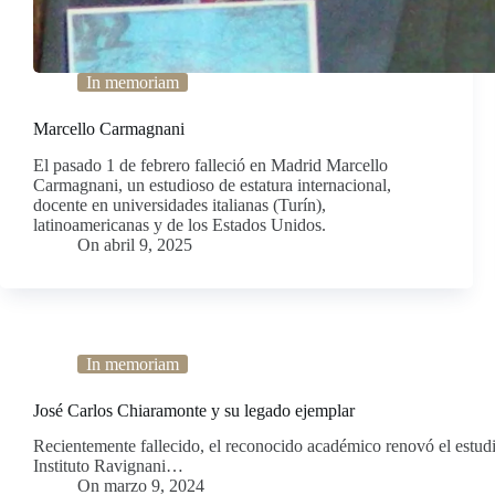
In memoriam
Marcello Carmagnani
El pasado 1 de febrero falleció en Madrid Marcello
Carmagnani, un estudioso de estatura internacional,
docente en universidades italianas (Turín),
latinoamericanas y de los Estados Unidos.
On
abril 9, 2025
In memoriam
José Carlos Chiaramonte y su legado ejemplar
Recientemente fallecido, el reconocido académico renovó el estudio
Instituto Ravignani…
On
marzo 9, 2024