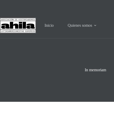
Saltar
al
contenido
Inicio
Quienes somos
In memoriam