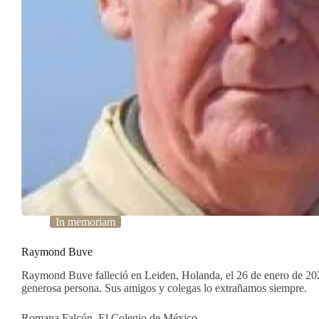
In memoriam
Raymond Buve
Raymond Buve falleció en Leiden, Holanda, el 26 de enero de 20
generosa persona. Sus amigos y colegas lo extrañamos siempre.
Romana Falcón, El Colegio de México