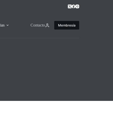
ias
Contacto
Membresía