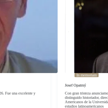
In memoriam
Josef Opatrný
26. Fue una excelente y
Con gran tristeza anunciamos
distinguido historiador, dir
Americanos de la Universida
estudios latinoamericanos