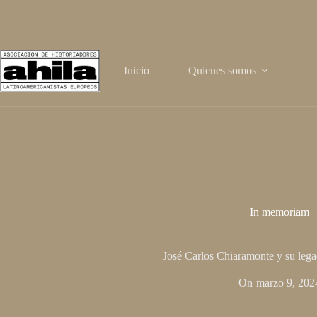
Saltar
al
contenido
Inicio
Quienes somos
In memoriam
José Carlos Chiaramonte y su lega
On
marzo 9, 202