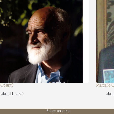
 Opatrný
Marcello 
abril 21, 2025
abri
Sobre nosotros