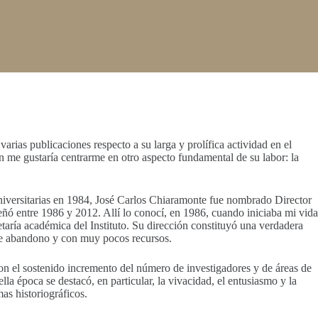
arias publicaciones respecto a su larga y prolífica actividad en el
ón me gustaría centrarme en otro aspecto fundamental de su labor: la
 universitarias en 1984, José Carlos Chiaramonte fue nombrado Director
eñó entre 1986 y 2012. Allí lo conocí, en 1986, cuando iniciaba mi vida
etaría académica del Instituto. Su dirección constituyó una verdadera
o de abandono y con muy pocos recursos.
con el sostenido incremento del número de investigadores y de áreas de
la época se destacó, en particular, la vivacidad, el entusiasmo y la
as historiográficos.