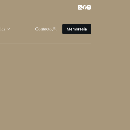
ias
Contacto
Membresía