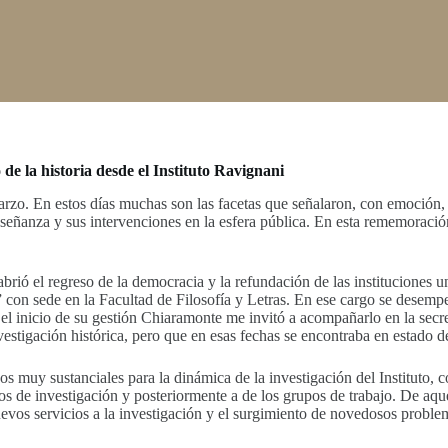
de la historia desde el Instituto Ravignani
arzo. En estos días muchas son las facetas que señalaron, con emoción, v
enseñanza y sus intervenciones en la esfera pública. En esta rememoraci
abrió el regreso de la democracia y la refundación de las instituciones
 con sede en la Facultad de Filosofía y Letras. En ese cargo se desemp
 el inicio de su gestión Chiaramonte me invitó a acompañarlo en la secr
investigación histórica, pero que en esas fechas se encontraba en estad
s muy sustanciales para la dinámica de la investigación del Instituto, 
s de investigación y posteriormente a de los grupos de trabajo. De aquel
uevos servicios a la investigación y el surgimiento de novedosos problem