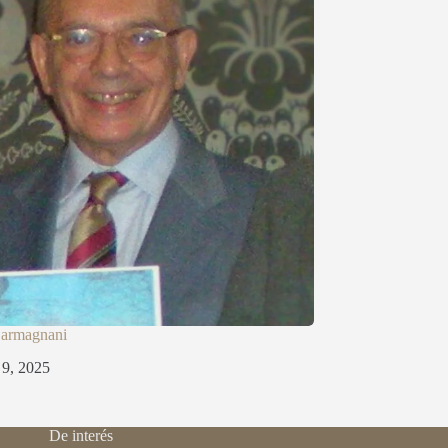
Carmagnani
l 9, 2025
De interés