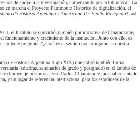
servicios de apoyo a la investigación, comenzando por la biblioteca”. La
uso en marcha el Proyecto Patrimonio Histórico de digitalización, el
nstituto de Historia Argentina y Americana Dr. Emilio Ravignani1
, así
011, el Instituto se convirtió, también por iniciativa de Chiaramonte,
funcionamiento y crecimiento de la institución. Junto con ello, es
la siguiente pregunta: “¿Cuál es el sentido que otorgamos a nuestra
ograma de Historia Argentina Siglo XIX) que cobró también forma
iversitaria (cátedras, seminarios de grado y postgrado) en el ámbito de
 nuestro homenaje póstumo a José Carlos Chiaramonte, por haber sentado
a, y un lugar de referencia internacional para los estudiosos de la