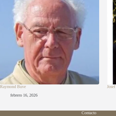
Raymond Buve
Josef
febrero 16, 2026
Contacto