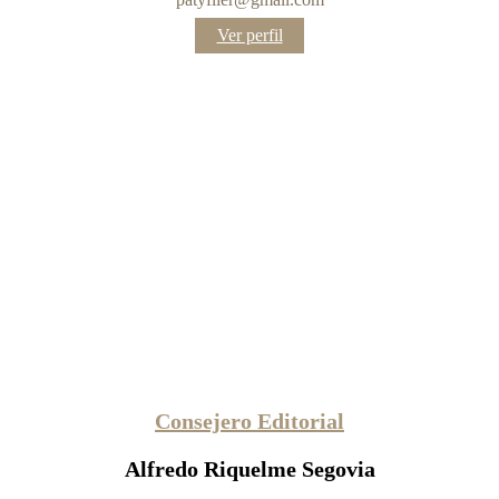
:
Ver perfil
Consejero
editorial
Consejero Editorial
Alfredo Riquelme Segovia