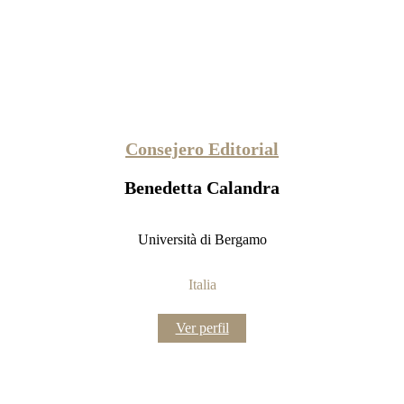
Consejero Editorial
Benedetta Calandra
Università di Bergamo
Italia
:
Ver perfil
Consejero
editorial