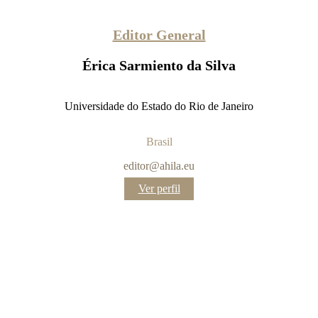
Editor General
Érica Sarmiento da Silva
Universidade do Estado do Rio de Janeiro
Brasil
editor@ahila.eu
:
Ver perfil
Érica
Sarmiento
da
Silva