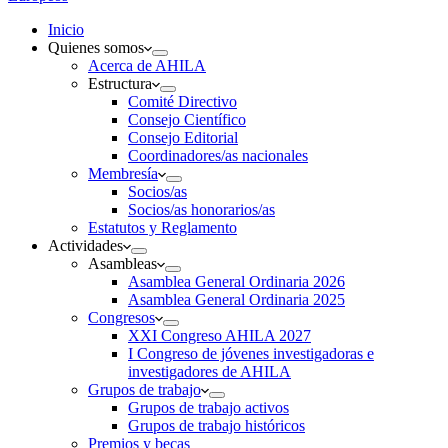
Inicio
Quienes somos
Acerca de AHILA
Estructura
Comité Directivo
Consejo Científico
Consejo Editorial
Coordinadores/as nacionales
Membresía
Socios/as
Socios/as honorarios/as
Estatutos y Reglamento
Actividades
Asambleas
Asamblea General Ordinaria 2026
Asamblea General Ordinaria 2025
Congresos
XXI Congreso AHILA 2027
I Congreso de jóvenes investigadoras e
investigadores de AHILA
Grupos de trabajo
Grupos de trabajo activos
Grupos de trabajo históricos
Premios y becas