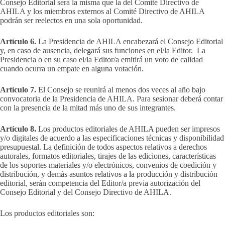
Consejo Editorial será la misma que la del Comité Directivo de
AHILA y los miembros externos al Comité Directivo de AHILA
podrán ser reelectos en una sola oportunidad.
Artículo 6.
La Presidencia de AHILA encabezará el Consejo Editorial
y, en caso de ausencia, delegará sus funciones en el/la Editor. La
Presidencia o en su caso el/la Editor/a emitirá un voto de calidad
cuando ocurra un empate en alguna votación.
Artículo 7.
El Consejo se reunirá al menos dos veces al año bajo
convocatoria de la Presidencia de AHILA. Para sesionar deberá contar
con la presencia de la mitad más uno de sus integrantes.
Artículo 8.
Los productos editoriales de AHILA pueden ser impresos
y/o digitales de acuerdo a las especificaciones técnicas y disponibilidad
presupuestal. La definición de todos aspectos relativos a derechos
autorales, formatos editoriales, tirajes de las ediciones, características
de los soportes materiales y/o electrónicos, convenios de coedición y
distribución, y demás asuntos relativos a la producción y distribución
editorial, serán competencia del Editor/a previa autorización del
Consejo Editorial y del Consejo Directivo de AHILA.
Los productos editoriales son: