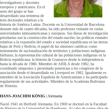
investigadores y docentes
europeos y americanos. En el
seno del grupo se han
desarrollado una treintena de
tesis doctorales relativas a la
historia de América Latina. Docente en la Universidad de Barcelona
durante más de cuatro décadas, ha sido profesora visitante en varias
universidades latinoamericanas y europeas. Sus líneas de investigación
prioritarias son la construcción del estado-nación; las políticas estatales
relativas a la expansión del estado y sociedad republicana en las tierras
bajas de Perú y Bolivia; el papel de las misiones católicas como
instrumento de nacionalización de territorios y poblaciones indígenas
bárbaras; la representación cultural de las poblaciones indígenas en la
Bolivia republicana; la historia de Guarayos desde la independencia
hasta la década de 1980. Miembro de AHILA desde 1982, ha
coordinado simposios y presentado ponencias a los congresos de la
asociación desde el desarrollado en Liverpool en 1982. Igualmente es
miembro de la Asociación Española de Americanistas y ha participado
regularmente de sus actividades. Miembro de la Academia Boliviana
de Historia.
HANS-JOACHIM KÖNIG
| Alemania
Nació 1941 en Herford/ Alemania. En 1969 se doctoró en la Facultad
de Historia de la Universidad de Hamburgo. Al cabo de varios años de