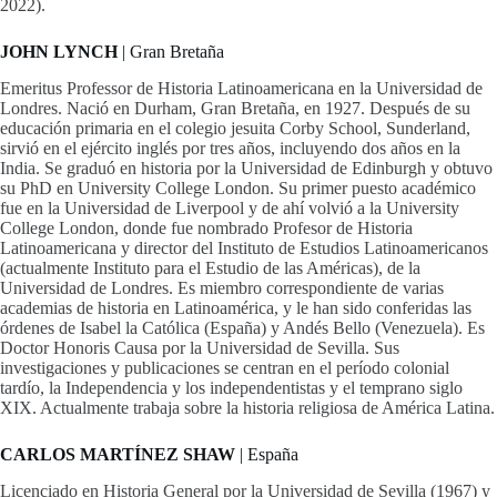
2022).
JOHN LYNCH
| Gran Bretaña
Emeritus Professor de Historia Latinoamericana en la Universidad de
Londres. Nació en Durham, Gran Bretaña, en 1927. Después de su
educación primaria en el colegio jesuita Corby School, Sunderland,
sirvió en el ejército inglés por tres años, incluyendo dos años en la
India. Se graduó en historia por la Universidad de Edinburgh y obtuvo
su PhD en University College London. Su primer puesto académico
fue en la Universidad de Liverpool y de ahí volvió a la University
College London, donde fue nombrado Profesor de Historia
Latinoamericana y director del Instituto de Estudios Latinoamericanos
(actualmente Instituto para el Estudio de las Américas), de la
Universidad de Londres. Es miembro correspondiente de varias
academias de historia en Latinoamérica, y le han sido conferidas las
órdenes de Isabel la Católica (España) y Andés Bello (Venezuela). Es
Doctor Honoris Causa por la Universidad de Sevilla. Sus
investigaciones y publicaciones se centran en el período colonial
tardío, la Independencia y los independentistas y el temprano siglo
XIX. Actualmente trabaja sobre la historia religiosa de América Latina.
CARLOS MARTÍNEZ SHAW
| España
Licenciado en Historia General por la Universidad de Sevilla (1967) y