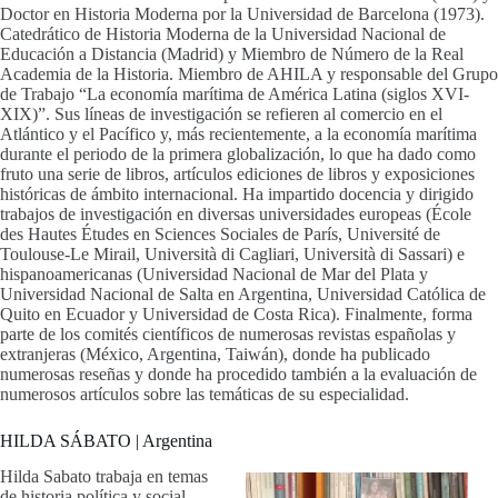
Doctor en Historia Moderna por la Universidad de Barcelona (1973).
Catedrático de Historia Moderna de la Universidad Nacional de
Educación a Distancia (Madrid) y Miembro de Número de la Real
Academia de la Historia. Miembro de AHILA y responsable del Grupo
de Trabajo “La economía marítima de América Latina (siglos XVI-
XIX)”. Sus líneas de investigación se refieren al comercio en el
Atlántico y el Pacífico y, más recientemente, a la economía marítima
durante el periodo de la primera globalización, lo que ha dado como
fruto una serie de libros, artículos ediciones de libros y exposiciones
históricas de ámbito internacional. Ha impartido docencia y dirigido
trabajos de investigación en diversas universidades europeas (École
des Hautes Études en Sciences Sociales de París, Université de
Toulouse-Le Mirail, Università di Cagliari, Università di Sassari) e
hispanoamericanas (Universidad Nacional de Mar del Plata y
Universidad Nacional de Salta en Argentina, Universidad Católica de
Quito en Ecuador y Universidad de Costa Rica). Finalmente, forma
parte de los comités científicos de numerosas revistas españolas y
extranjeras (México, Argentina, Taiwán), donde ha publicado
numerosas reseñas y donde ha procedido también a la evaluación de
numerosos artículos sobre las temáticas de su especialidad.
HILDA SÁBATO | Argentina
Hilda Sabato trabaja en temas
de historia política y social