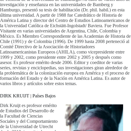
investigación y enseñanza en las universidades de Bamberg y
Hamburgo, presentó su tesis de habilitación (Dr. phil. habil.) en esta
última universidad. A partir de 1988 fue Catedrático de Historia de
América Latina y director del Centro de Estudios Latinoamericanos de
la Universidad Católica de Eichstätt-Ingolstadt/ Baviera. Fue Profesor
Visitante en varias universidades de Argentina, Chile, Colombia y
México. Es Miembro Correspondiente de las Academias de Historia de
Chile (1991) y de Colombia (1996). De 1999 hasta 2008 perteneció al
Comité Directivo de la Asociación de Historiadores
Latinoamericanistas Europeos (AHILA), como vicepresidente entre
1999 y 2002, como presidente entre 2002 y 2005 y después como
asesor. Es profesor emérito desde 2006. Editor y coeditor de varias
series, revistas y enciclopedias, sus investigaciones giran alrededor de
la problemática de la colonización europea en América y el proceso de
formación del Estado y de la Nación en América Latina. Es autor de
varios libros y artículos sobre estos temas.
DIRK KRUIJT | Países Bajos
Dirk Kruijt es profesor emérito
de Estudios del Desarrollo de
la Facultad de Ciencias
Sociales y del Comportamiento
de la Universidad de Utrecht