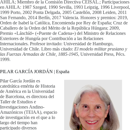
AHILA; Miembro de la Comisión Directiva CEISAL.; Participaciones
en AHILA: 1987 Szeged, 1990 Sevilla, 1993 Leipzig, 1996 Liverpool,
1999 Porto, 2002 Ponta Delgada, 2005 Castellón, 2008 Leiden, 2011
San Fernando, 2014 Berlín, 2017 Valencia. Honores y premios: 2019,
Orden de Isabel la Católica, Encomienda por Rey de España; Cruz de
Caballero de la Orden del Mérito de la República Húngara; 2009,
Premio «Lánchíd» («Puente de Cadena») del Ministro de Relaciones
Exteriores de Hungría por Contribución a las Relaciones
Internacionales. Profesor invitado: Universidad de Hamburgo,
Universidad de Chile. Libro más citado:
El modelo militar prusiano y
las Fuerzas Armadas de Chile, 1885-1945
, Universidad Press, Pécs.
1999.
PILAR GARCÍA JORDÁN | España
Pilar García Jordán es
catedrática emérita de Historia
de América en la Universidad
de Barcelona, es directora del
Taller de Estudios e
Investigaciones Andino-
Amazónicos (TEIAA), espacio
de investigación en el que a lo
largo del tiempo han
participado diversos