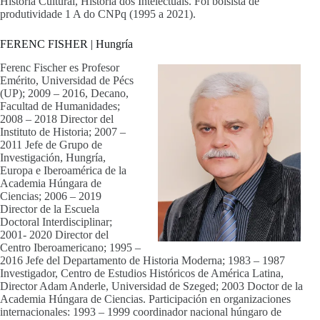
História Cultural, História dos Intelectuais. Foi bolsista de
produtividade 1 A do CNPq (1995 a 2021).
FERENC FISHER | Hungría
Ferenc Fischer es Profesor
Emérito, Universidad de Pécs
(UP); 2009 – 2016, Decano,
Facultad de Humanidades;
2008 – 2018 Director del
Instituto de Historia; 2007 –
2011 Jefe de Grupo de
Investigación, Hungría,
Europa e Iberoamérica de la
Academia Húngara de
Ciencias; 2006 – 2019
Director de la Escuela
Doctoral Interdisciplinar;
2001- 2020 Director del
Centro Iberoamericano; 1995 –
2016 Jefe del Departamento de Historia Moderna; 1983 – 1987
Investigador, Centro de Estudios Históricos de América Latina,
Director Adam Anderle, Universidad de Szeged; 2003 Doctor de la
Academia Húngara de Ciencias. Participación en organizaciones
internacionales: 1993 – 1999 coordinador nacional húngaro de