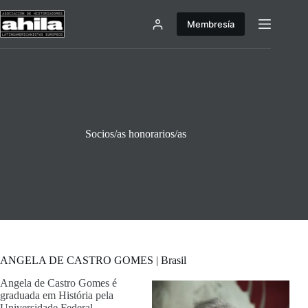
Saltar
al
Membresía
contenido
Socios/as honorarios/as
ANGELA DE CASTRO GOMES | Brasil
Angela de Castro Gomes é
graduada em História pela
Universidade Federal