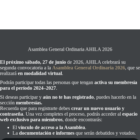
Asamblea General Ordinaria AHILA 2026
El próximo sábado, 27 de junio
de 2026, AHILA celebrará su
segunda convocatoria a la
Asamblea General Ordinaria 2026
, que se
realizará
en modalidad virtual
.
Podrán participar todas las personas que tengan
activa su membresía
para el período 2024–2027
.
Si deseas participar y
aún no te has registrado
, puedes hacerlo en la
sección
membresías.
Recuerda que para registrarte debes
crear un nuevo usuario y
contraseña
. Una vez completes el proceso, podrás acceder al
espacio
web exclusivo para miembros
, donde encontrarás:
El
vínculo de acceso a la Asamblea
.
La
documentación e informes
que serán debatidos y votados.