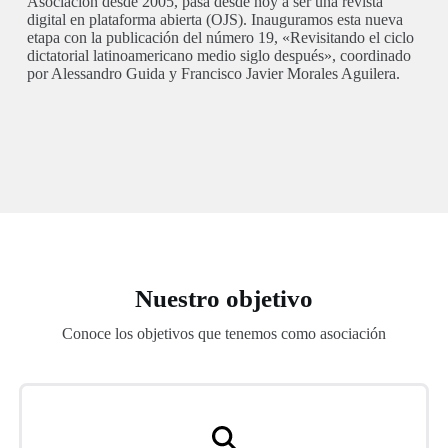
Asociación desde 2005, pasa desde hoy a ser una revista
digital en plataforma abierta (OJS). Inauguramos esta nueva
etapa con la publicación del número 19, «Revisitando el ciclo
dictatorial latinoamericano medio siglo después», coordinado
por Alessandro Guida y Francisco Javier Morales Aguilera.
Nuestro objetivo
Conoce los objetivos que tenemos como asociación