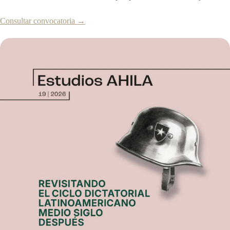
Consultar convocatoria →