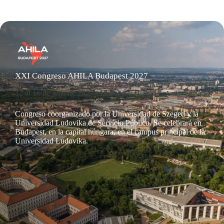
XXI Congreso AHILA Budapest 2027
12 al 16 de julio de 2027 • Budapest, Hungría
Congreso coorganizado por la Universidad de Szeged y la
Universidad Ludovika de Servicio Público. Se celebrará en
Budapest, en la capital húngara, en el campus principal de la
Universidad Ludovika.