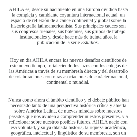
AHILA es, desde su nacimiento en una Europa dividida hasta
la compleja y cambiante coyuntura internacional actual, un
espacio de reflexión de alcance continental y global sobre la
historiografía latinoamericanista. Sus principales cauces son
sus congresos trienales, sus boletines, sus grupos de trabajo
institucionales y, desde hace más de treinta años, la
publicación de la serie
Estudios
.
Hoy en día AHILA encara los nuevos desafíos científicos de
este nuevo tiempo, fortaleciendo los lazos con los colegas de
las Américas a través de su membresía directa y del desarrollo
de colaboraciones con otras asociaciones de carácter nacional,
continental o mundial.
Nunca como ahora el ámbito científico y el debate público han
necesitado tanto de una perspectiva histórica crítica y abierta
sobre América Latina, de nuevas miradas sobre nuestros
pasados que nos ayuden a comprender nuestros presentes, y a
reflexionar sobre nuestros posibles futuros. AHILA nació con
esa voluntad, y su ya dilatada historia, la riqueza académica,
geográfica, intelectual y lingüística de su membresía, son un