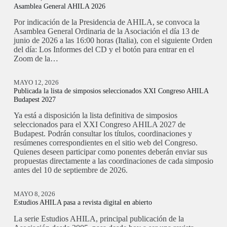
Asamblea General AHILA 2026
Por indicación de la Presidencia de AHILA, se convoca la
Asamblea General Ordinaria de la Asociación el día 13 de
junio de 2026 a las 16:00 horas (Italia), con el siguiente Orden
del día: Los Informes del CD y el botón para entrar en el
Zoom de la…
MAYO 12, 2026
Publicada la lista de simposios seleccionados XXI Congreso AHILA
Budapest 2027
Ya está a disposición la lista definitiva de simposios
seleccionados para el XXI Congreso AHILA 2027 de
Budapest. Podrán consultar los títulos, coordinaciones y
resúmenes correspondientes en el sitio web del Congreso.
Quienes deseen participar como ponentes deberán enviar sus
propuestas directamente a las coordinaciones de cada simposio
antes del 10 de septiembre de 2026.
MAYO 8, 2026
Estudios AHILA pasa a revista digital en abierto
La serie Estudios AHILA, principal publicación de la