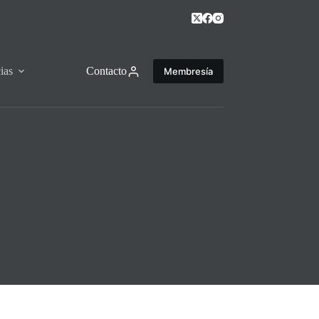
ias
Contacto
Membresía