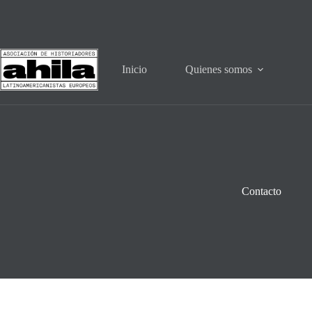
Saltar
al
contenido
Inicio
Quienes somos
Contacto