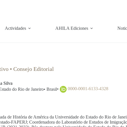
Actividades
AHILA Ediciones
Notic
tivo
•
Consejo Editorial
a Silva
•
0000-0001-6133-4328
Estado do Rio de Janeiro
•
Brasil
iada de História de América da Universidade do Estado do Rio de Jane
Estado-FAPERJ; Coordenadora do Laboratório de Estudos de Imigração