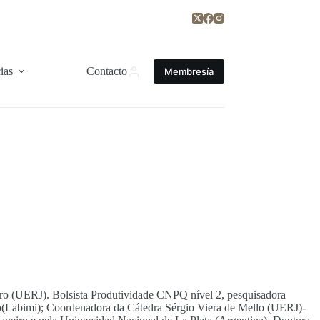
ias
Contacto
Membresía
iro (UERJ). Bolsista Produtividade CNPQ nível 2, pesquisadora
(Labimi); Coordenadora da Cátedra Sérgio Viera de Mello (UERJ)-