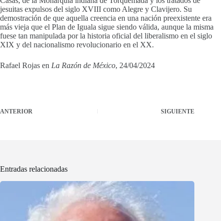
Casas, de la Monarquía indiana de Torquemada y los tratados de
jesuitas expulsos del siglo XVIII como Alegre y Clavijero. Su
demostración de que aquella creencia en una nación preexistente era
más vieja que el Plan de Iguala sigue siendo válida, aunque la misma
fuese tan manipulada por la historia oficial del liberalismo en el siglo
XIX y del nacionalismo revolucionario en el XX.
Rafael Rojas en
La Razón
de México
, 24/04/2024
ANTERIOR
SIGUIENTE
Entradas relacionadas