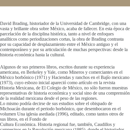
David Brading, historiador de la Universidad de Cambridge, con una
vasta y brillante obra sobre México, acaba de fallecer. En esta época de
parcelación de la disciplina histórica, tanto a nivel de enfoques
analíticos como periodizaciones cortas, la obra de Brading contrasta
por su capacidad de desplazamiento entre el México antiguo y el
contemporáneo y por su articulación de muchas perspectivas: desde la
historia económica hasta la cultural.
Algunos de sus primeros libros, escritos durante su experiencia
americana, en Berkeley y Yale, como Mineros y comerciantes en el
México borbónico (1971) y Haciendas y ranchos en el Bajío mexicano
(1973), cuyo esbozo inicial apareció como artículo en la revista
Historia Mexicana, de El Colegio de México, no sólo fueron muestras
representativas de historia económica y social sino de una comprensión
de la realidad mexicana desde el peso de las regiones.
Lo mismo podría decirse de sus estudios sobre el obispado de
Michoacán durante el periodo borbónico, que desembocaron en el
volumen Una iglesia asediada (1996), editado, como tantos otros de
sus libros, en el Fondo de
Cultura Económica. Historia regional fue, también, Caudillos y
campesinos en la Revolución mexicana (1985), donde el historiador