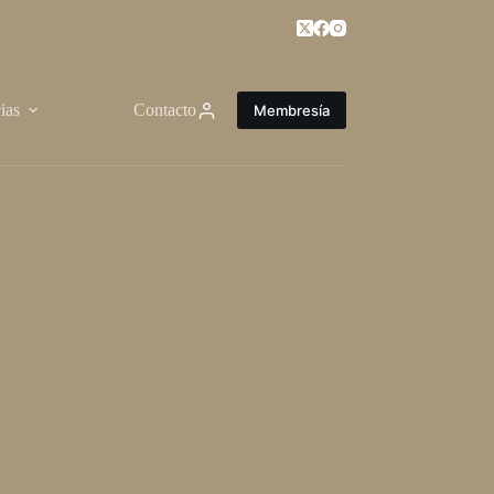
ias
Contacto
Membresía