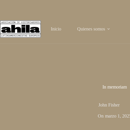
Saltar
al
contenido
Inicio
Quienes somos
In memoriam
John Fisher
On
marzo 1, 202