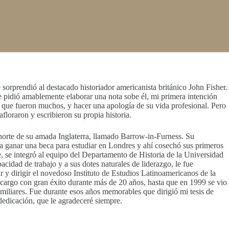
orprendió al destacado historiador americanista británico John Fisher.
pidió amablemente elaborar una nota sobe él, mi primera intención
 que fueron muchos, y hacer una apología de su vida profesional. Pero
afloraron y escribieron su propia historia.
norte de su amada Inglaterra, llamado Barrow-in-Furness. Su
on a ganar una beca para estudiar en Londres y ahí cosechó sus primeros
, se integró al equipo del Departamento de Historia de la Universidad
cidad de trabajo y a sus dotes naturales de liderazgo, le fue
y dirigir el novedoso Instituto de Estudios Latinoamericanos de la
argo con gran éxito durante más de 20 años, hasta que en 1999 se vio
miliares. Fue durante esos años memorables que dirigió mi tesis de
edicación, que le agradeceré siempre.