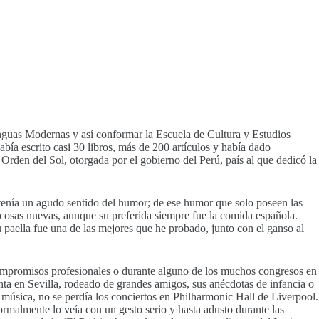
Lenguas Modernas y así conformar la Escuela de Cultura y Estudios
ía escrito casi 30 libros, más de 200 artículos y había dado
Orden del Sol, otorgada por el gobierno del Perú, país al que dedicó la
s, tenía un agudo sentido del humor; de ese humor que solo poseen las
r cosas nuevas, aunque su preferida siempre fue la comida española.
paella fue una de las mejores que he probado, junto con el ganso al
compromisos profesionales o durante alguno de los muchos congresos en
anta en Sevilla, rodeado de grandes amigos, sus anécdotas de infancia o
 música, no se perdía los conciertos en Philharmonic Hall de Liverpool.
ormalmente lo veía con un gesto serio y hasta adusto durante las