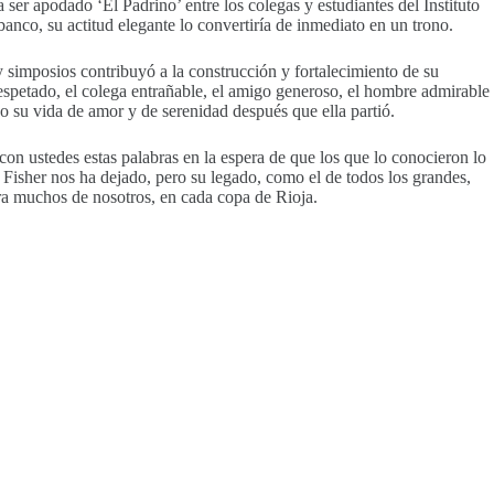
a ser apodado ‘El Padrino’ entre los colegas y estudiantes del Instituto
co, su actitud elegante lo convertiría de inmediato en un trono.
 simposios contribuyó a la construcción y fortalecimiento de su
 respetado, el colega entrañable, el amigo generoso, el hombre admirable
o su vida de amor y de serenidad después que ella partió.
on ustedes estas palabras en la espera de que los que lo conocieron lo
 Fisher nos ha dejado, pero su legado, como el de todos los grandes,
ara muchos de nosotros, en cada copa de Rioja.