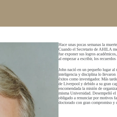
Hace unas pocas semanas la muerte s
Cuando el Secretario de AHILA me 
fue exponer sus logros académicos,
al empezar a escribir, los recuerdos 
John nació en un pequeño lugar al 
inteligencia y disciplina lo llevar
éxitos como investigador. Más tarde
de Liverpool y debido a su gran capa
encomendada la misión de organizar 
misma Universidad. Desempeñó el c
obligado a renunciar por motivos fa
doctorado con gran compromiso y d