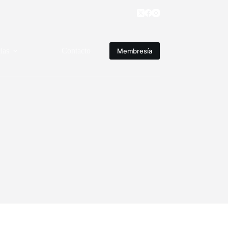
ias
Contacto
Membresía