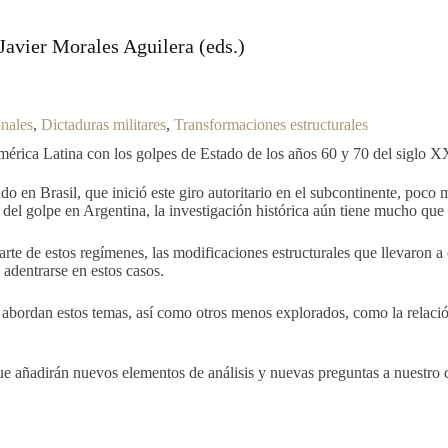
Javier Morales Aguilera (eds.)
nales
, 
Dictaduras militares
, 
Transformaciones estructurales
mérica Latina con los golpes de Estado de los años 60 y 70 del siglo XX
o en Brasil, que inició este giro autoritario en el subcontinente, poco
del golpe en Argentina, la investigación histórica aún tiene mucho que 
parte de estos regímenes, las modificaciones estructurales que llevaron
adentrarse en estos casos.
 abordan estos temas, así como otros menos explorados, como la relación
ue añadirán nuevos elementos de análisis y nuevas preguntas a nuestro 