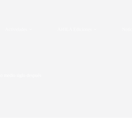
Actividades
AHILA Ediciones
Notic
ano medio siglo después