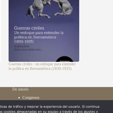
Guerras civiles : un enfoque para entender
la política en Iberoamérica (1830-1935)
De interés
Congresos
Membresía
icas de tráfico y mejorar la experiencia del usuario. Si continua
Publicaciones
s cookies almacenadas en su equipo a través de los ajustes y