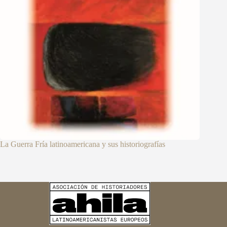
La Guerra Fría latinoamericana y sus historiografías