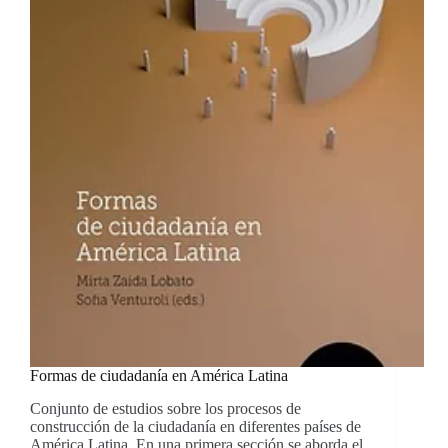
XIX
latinoamericano
Formas de ciudadanía en América Latina
Conjunto de estudios sobre los procesos de
construcción de la ciudadanía en diferentes países de
América Latina. En una primera sección se aborda el