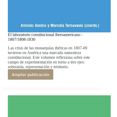
El laboratorio constitucional iberoamericano :
1807/1808-1830
Las crisis de las monarquías ibéricas en 1807-09
tuvieron en América una marcada naturaleza
constitucional. Este volumen reflexiona sobre este
campo de experimentación en torno a tres ejes:
soberanía, representación y territorio.
Ampliar publicación
El
laboratorio
constitucional
iberoamericano
:
1807/1808-
1830