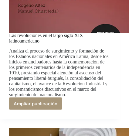
Las revoluciones en el largo siglo XIX
latinoamericano
Analiza el proceso de surgimiento y formación de
los Estados nacionales en América Latina, desde los
inicios emancipadores hasta la conmemoración de
los primeros centenarios de la independencia en
1910, prestando especial atención al ascenso del
pensamiento liberal-burgués, la consolidación del
capitalismo, el avance de la Revolución Industrial y
los romanticismos discursivos en el marco del
surgimiento del nacionalismo.
Ampliar publicación
Las
revoluciones
en
el
largo
siglo