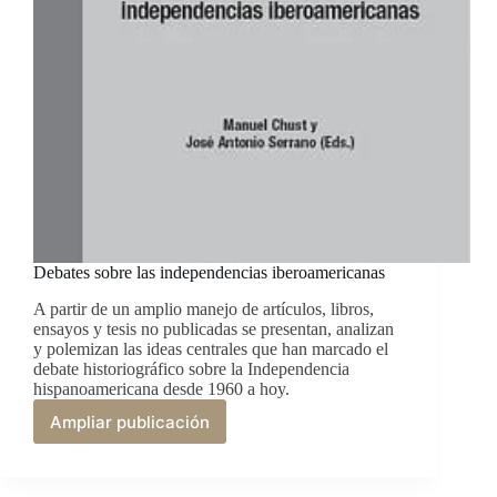
de
historia
Debates sobre las independencias iberoamericanas
A partir de un amplio manejo de artículos, libros,
ensayos y tesis no publicadas se presentan, analizan
y polemizan las ideas centrales que han marcado el
debate historiográfico sobre la Independencia
hispanoamericana desde 1960 a hoy.
Ampliar publicación
Debates
sobre
las
independencias