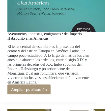
Aventureros, utopistas, emigrantes : del Imperio
Habsburgo a las Américas
El tema central de este libro es la presencia del
centro y del este de Europa en América Latina, un
campo poco estudiado. A lo largo de más de los cien
años que abarcan los artículos, entre el siglo XIX y
las primeras décadas del XX, hubo súbditos del
Imperio Habsburgo y posteriormente de la
Monarquía Dual austrohúngara, que visitaron,
vivieron o inclusive se establecieron definitivamente
en América Latina.
Ampliar publicación
Aventureros,
utopistas,
emigrantes
:
del