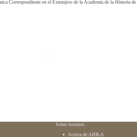
ca Correspondiente en el Extranjero de la Academia de la Historia de
Sobre nosotros
Acerca de AHILA