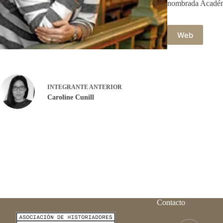
nombrada Académi
Web
INTEGRANTE
ANTERIOR
Caroline Cunill
Contacto