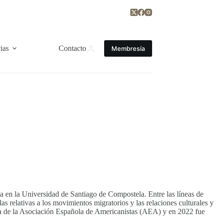
ias
Contacto
Membresía
 en la Universidad de Santiago de Compostela. Entre las líneas de
as relativas a los movimientos migratorios y las relaciones culturales y
va de la Asociación Española de Americanistas (AEA) y en 2022 fue