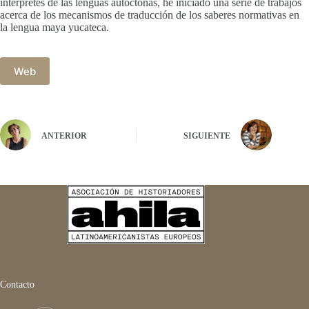
intérpretes de las lenguas autóctonas, he iniciado una serie de trabajos
acerca de los mecanismos de traducción de los saberes normativas en
la lengua maya yucateca.
Web
ANTERIOR
SIGUIENTE
Contacto