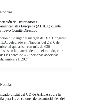
Noticias
ciación de Historiadores
oamericanistas Europeos (AHILA) cuenta
n nuevo Comité Directivo
ección tuvo lugar al margen del XX Congreso
ILA, celebrado en Nápoles del 2 al 6 de
mbre, al que asistieron más de 630
alistas en la materia de todo el mundo, entre
ales las cerca de 450 personas asociadas.
diciembre 21, 2024
Noticias
icado oficial del CD de AHILA sobre la
a para las elecciones de las autoridades del