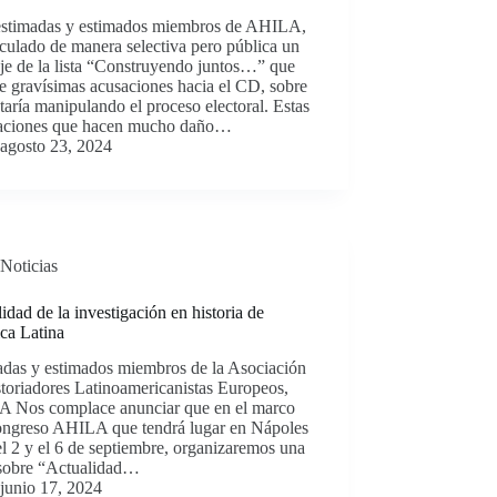
stimadas y estimados miembros de AHILA,
culado de manera selectiva pero pública un
je de la lista “Construyendo juntos…” que
e gravísimas acusaciones hacia el CD, sobre
taría manipulando el proceso electoral. Estas
aciones que hacen mucho daño…
agosto 23, 2024
Noticias
idad de la investigación en historia de
ca Latina
adas y estimados miembros de la Asociación
toriadores Latinoamericanistas Europeos,
 Nos complace anunciar que en el marco
ongreso AHILA que tendrá lugar en Nápoles
el 2 y el 6 de septiembre, organizaremos una
sobre “Actualidad…
junio 17, 2024