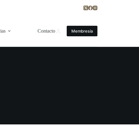
ias
Contacto
Membresía