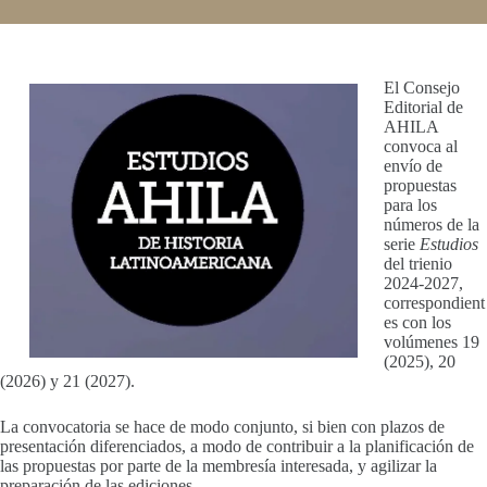
El Consejo
Editorial de
AHILA
convoca al
envío de
propuestas
para los
números de la
serie
Estudios
del trienio
2024-2027,
correspondient
es con los
volúmenes 19
(2025), 20
(2026) y 21 (2027).
La convocatoria se hace de modo conjunto, si bien con plazos de
presentación diferenciados, a modo de contribuir a la planificación de
las propuestas por parte de la membresía interesada, y agilizar la
preparación de las ediciones.