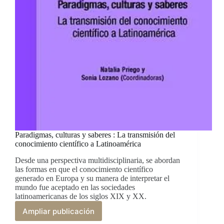
Europeos
(1969-
2008)
Paradigmas, culturas y saberes : La transmisión del
conocimiento científico a Latinoamérica
Desde una perspectiva multidisciplinaria, se abordan
las formas en que el conocimiento científico
generado en Europa y su manera de interpretar el
mundo fue aceptado en las sociedades
latinoamericanas de los siglos XIX y XX.
Ampliar publicación
Paradigmas,