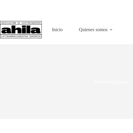
Saltar
al
contenido
Inicio
Quienes somos
Pueblos indígenas