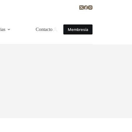
ias
Contacto
Membresía