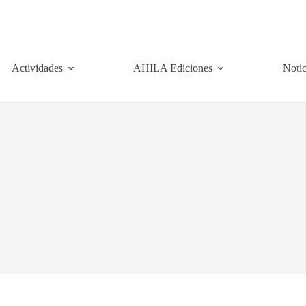
Actividades
AHILA Ediciones
Notic