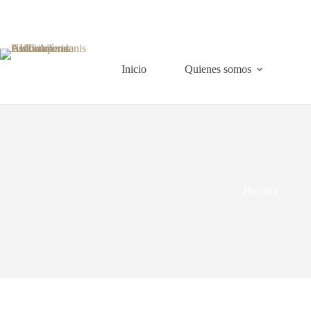
Saltar
al
contenido
Inicio
Quienes somos
Historia