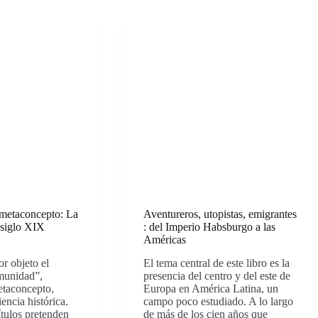
n metaconcepto: La
Aventureros, utopistas, emigrantes
 siglo XIX
: del Imperio Habsburgo a las
Américas
or objeto el
El tema central de este libro es la
munidad”,
presencia del centro y del este de
taconcepto,
Europa en América Latina, un
encia histórica.
campo poco estudiado. A lo largo
ítulos pretenden
de más de los cien años que