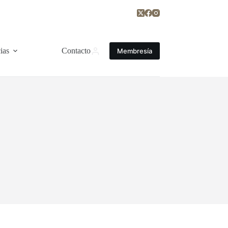
ias
Contacto
Membresía