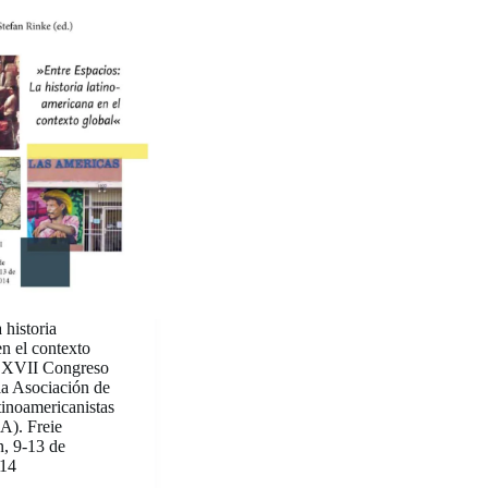
 historia
en el contexto
l XVII Congreso
la Asociación de
tinoamericanistas
). Freie
n, 9-13 de
014