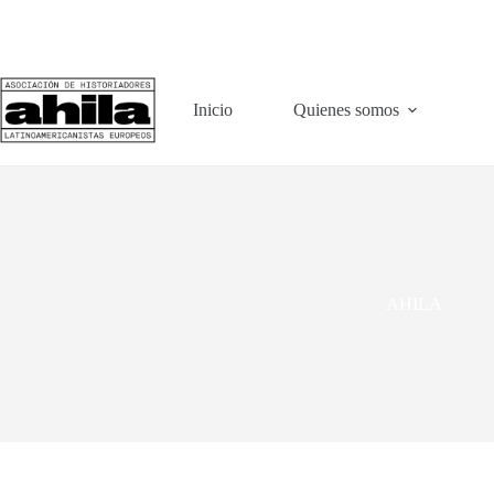
Saltar
al
contenido
Inicio
Quienes somos
AHILA