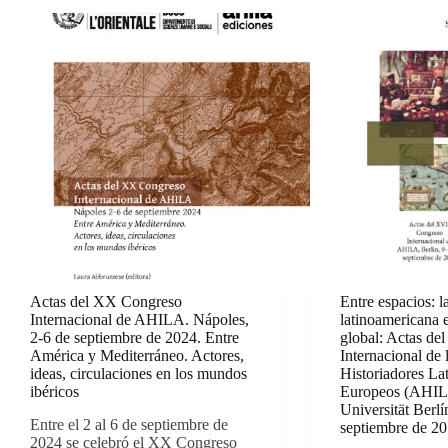
Actas del XX Congreso
Entre espacios: la
Internacional de AHILA. Nápoles,
latinoamericana 
2-6 de septiembre de 2024. Entre
global: Actas de
América y Mediterráneo. Actores,
Internacional de 
ideas, circulaciones en los mundos
Historiadores La
ibéricos
Europeos (AHILA
Universität Berlí
Entre el 2 al 6 de septiembre de
septiembre de 2
2024 se celebró el XX Congreso