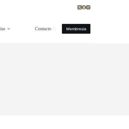
ias
Contacto
Membresía