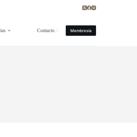
ias
Contacto
Membresía