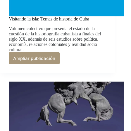
Visitando la isla: Temas de historia de Cuba
Volumen colectivo que presenta el estado de la
cuestión de la historiografía cubanista a finales del
siglo XX, además de seis estudios sobre política,
economía, relaciones coloniales y realidad socio-
cultural.
Ampliar publicación
Visitando
la
isla:
Temas
de
historia
de
Cuba