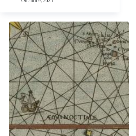
On
abril 9, 2025