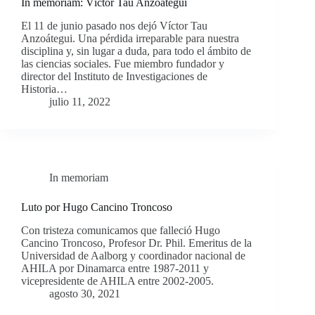
In memoriam: Víctor Tau Anzoátegui
El 11 de junio pasado nos dejó Víctor Tau
Anzoátegui. Una pérdida irreparable para nuestra
disciplina y, sin lugar a duda, para todo el ámbito de
las ciencias sociales. Fue miembro fundador y
director del Instituto de Investigaciones de
Historia…
julio 11, 2022
In memoriam
Luto por Hugo Cancino Troncoso
Con tristeza comunicamos que falleció Hugo
Cancino Troncoso, Profesor Dr. Phil. Emeritus de la
Universidad de Aalborg y coordinador nacional de
AHILA por Dinamarca entre 1987-2011 y
vicepresidente de AHILA entre 2002-2005.
agosto 30, 2021