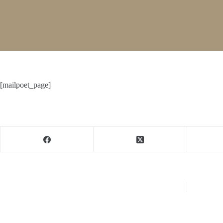
[mailpoet_page]