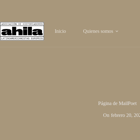
Saltar
al
contenido
Inicio
Quienes somos
Página de MailPoet
On
febrero 20, 20