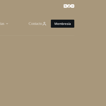
ias
Contacto
Membresía